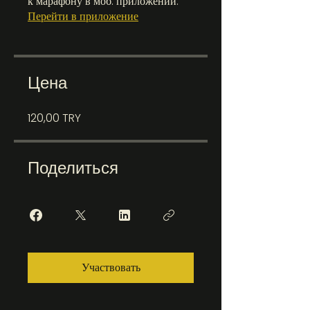
к марафону в моб. приложении.
Перейти в приложение
Цена
120,00 TRY
Поделиться
Участвовать