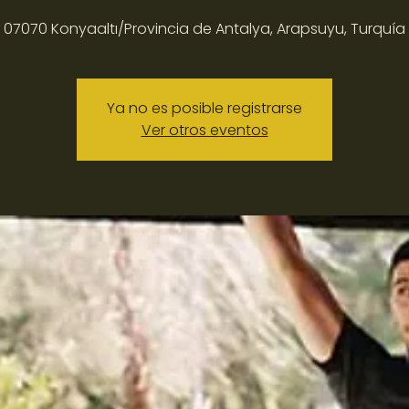
07070 Konyaaltı/Provincia de Antalya, Arapsuyu, Turquía
Ya no es posible registrarse
Ver otros eventos