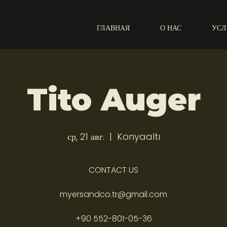
ГЛАВНАЯ
О НАС
УСЛ
Tito Auger
ср, 21 авг.
  |  
Konyaaltı
CONTACT US
myersandco.tr@gmail.com
+90 552-801-05-36