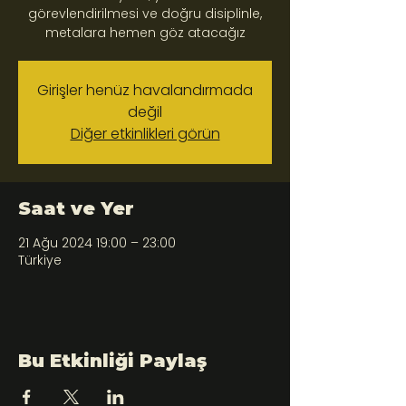
görevlendirilmesi ve doğru disiplinle,
metalara hemen göz atacağız
Girişler henüz havalandırmada
değil
Diğer etkinlikleri görün
Saat ve Yer
21 Ağu 2024 19:00 – 23:00
Türkiye
Bu Etkinliği Paylaş