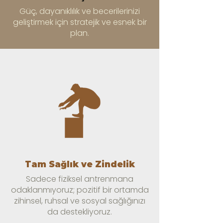
Güç, dayanıklılık ve becerilerinizi
geliştirmek için stratejik ve esnek bir
plan.
Tam Sağlık ve Zindelik
Sadece fiziksel antrenmana
odaklanmıyoruz; pozitif bir ortamda
zihinsel, ruhsal ve sosyal sağlığınızı
da destekliyoruz.