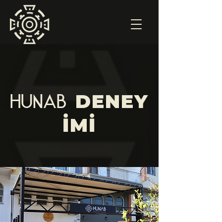
DENEY
HUNAB
İMİ