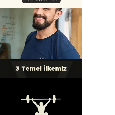
3 Temel İlkemiz