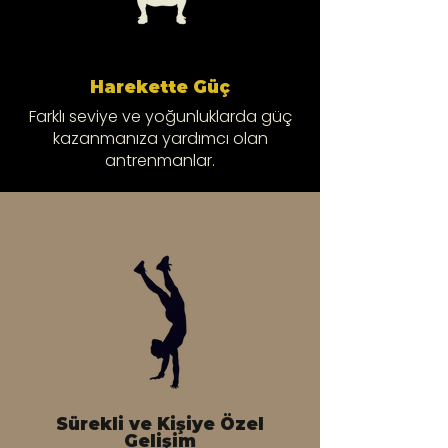
Harekette Güç
Farklı seviye ve yoğunluklarda güç
kazanmanıza yardımcı olan
antrenmanlar.
Sürekli ve Kişiye Özel
Gelişim