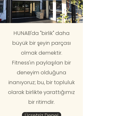
HUNAB'da "birlik" daha
büyük bir şeyin parçası
olmak demektir.
Fitness'ın paylaşılan bir
deneyim olduğuna
inanıyoruz; bu, bir topluluk
olarak birlikte yarattığımız
bir ritimdir.
Ücretsiz Dene!