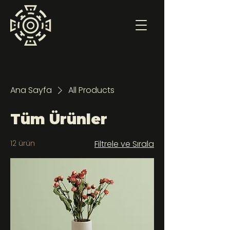
Ana Sayfa
All Products
Tüm Ürünler
12 ürün
Filtrele ve Sırala